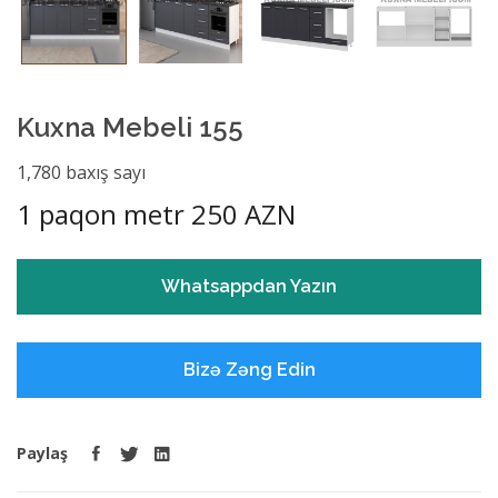
Kuxna Mebeli 155
1,780 baxış sayı
1 paqon metr 250 AZN
Whatsappdan Yazın
Bizə Zəng Edin
Paylaş