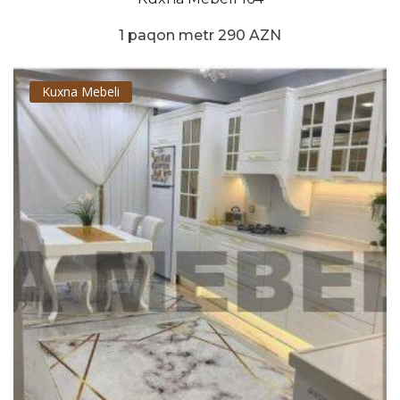
1 paqon metr 290 AZN
Kuxna Mebeli