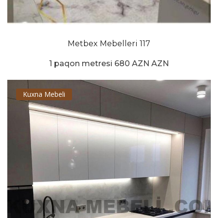
Metbex Mebelleri 117
1 paqon metresi 680 AZN AZN
Kuxna Mebeli