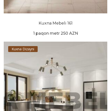
Kuxna Mebeli 161
1 paqon metr 250 AZN
Kuxna Dizayni