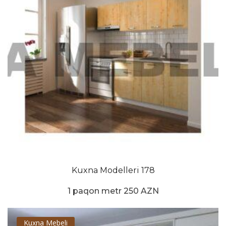
Kuxna Modelleri 178
1 paqon metr 250 AZN
Kuxna Mebeli