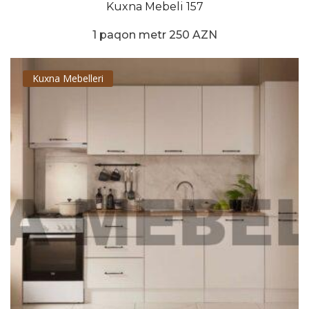
Kuxna Mebeli 157
1 paqon metr 250 AZN
Kuxna Mebelleri