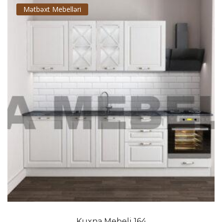
Mətbəxt Mebelləri
Kuxna Mebeli 164