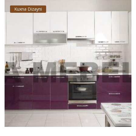
Kuxna Dizayni