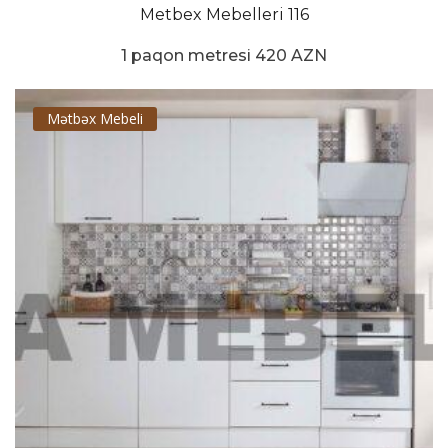
Metbex Mebelleri 116
1 paqon metresi 420 AZN
Mətbəx Mebeli