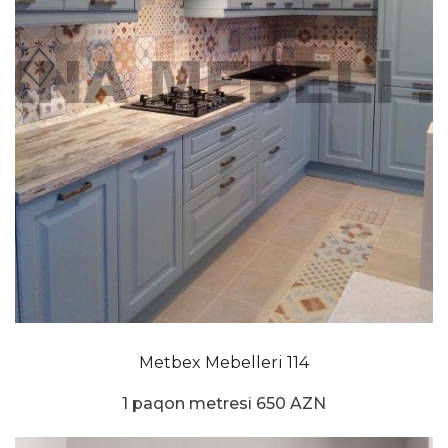
Metbex Mebelleri 114
1 paqon metresi 650 AZN