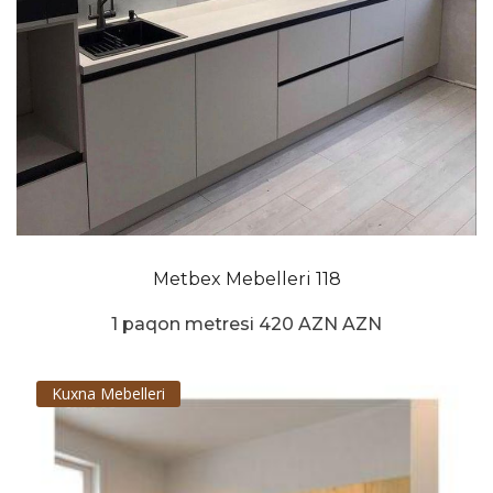
Metbex Mebelleri 118
1 paqon metresi 420 AZN AZN
Kuxna Mebelleri