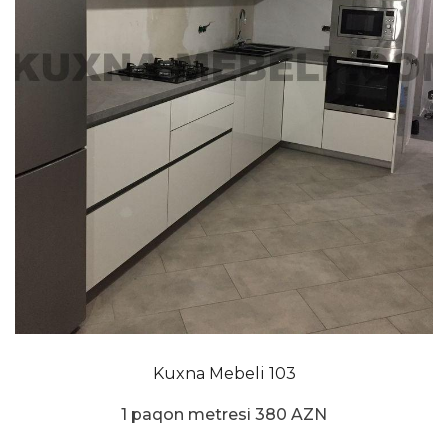
Kuxna Mebeli 103
1 paqon metresi 380 AZN