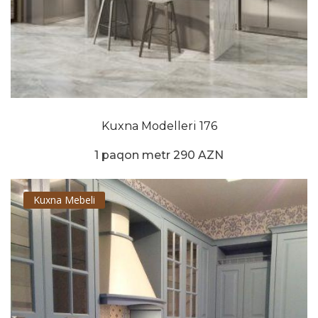
Kuxna Modelleri 176
1 paqon metr 290 AZN
Kuxna Mebeli