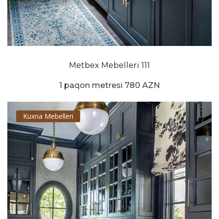
Metbex Mebelleri 111
1 paqon metresi 780 AZN
Kuxna Mebelleri