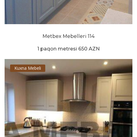
Metbex Mebelleri 114
1 paqon metresi 650 AZN
Kuxna Mebeli