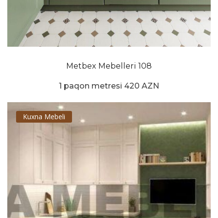
Metbex Mebelleri 108
1 paqon metresi 420 AZN
Kuxna Mebeli