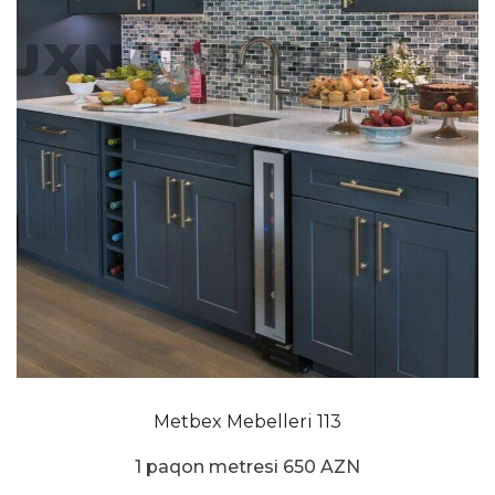
Metbex Mebelleri 113
1 paqon metresi 650 AZN