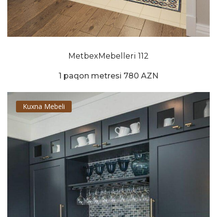
MetbexMebelleri 112
1 paqon metresi 780 AZN
Kuxna Mebeli