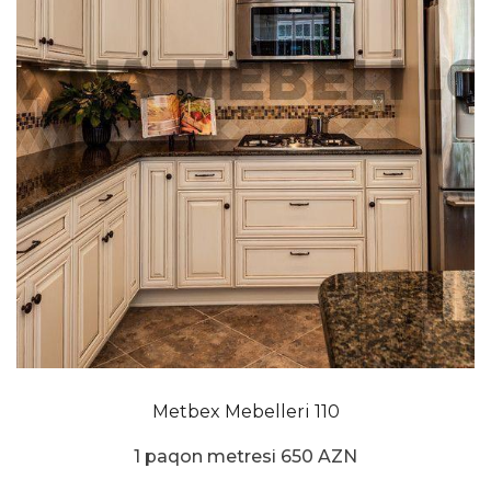
Metbex Mebelleri 110
1 paqon metresi 650 AZN