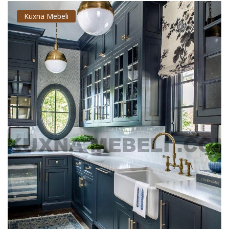
Kuxna Mebeli