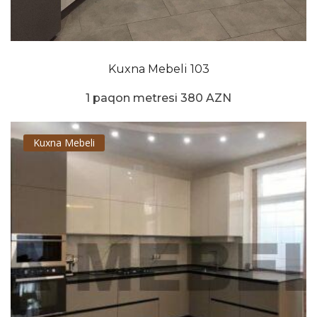
Kuxna Mebeli 103
1 paqon metresi 380 AZN
Kuxna Mebeli