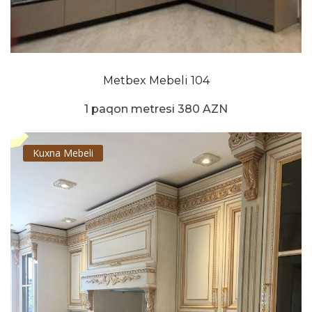
Metbex Mebeli 104
1 paqon metresi 380 AZN
Kuxna Mebeli