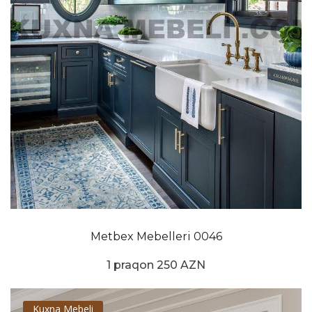
Metbex Mebelleri 0046
1 praqon 250 AZN
Kuxna Mebeli