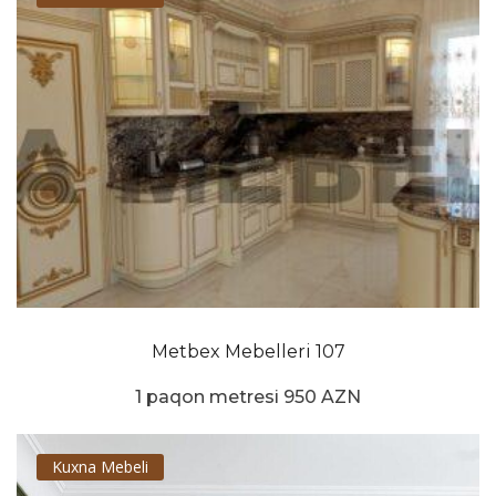
Metbex Mebelleri 107
1 paqon metresi 950 AZN
Kuxna Mebeli