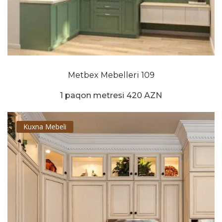
Metbex Mebelleri 109
1 paqon metresi 420 AZN
Kuxna Mebeli