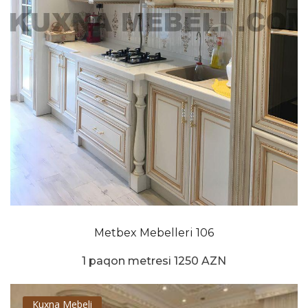
Metbex Mebelleri 106
1 paqon metresi 1250 AZN
Kuxna Mebeli