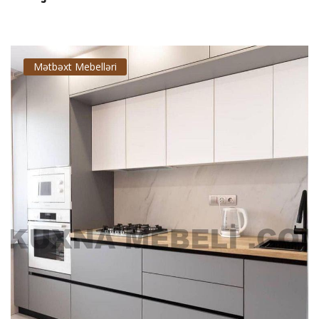
Mətbəxt Mebelləri