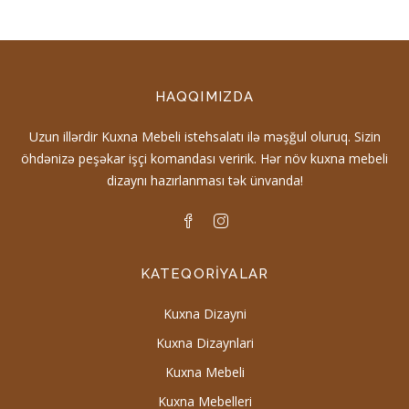
HAQQIMIZDA
Uzun illərdir Kuxna Mebeli istehsalatı ilə məşğul oluruq. Sizin
öhdənizə peşəkar işçi komandası veririk. Hər növ kuxna mebeli
dizaynı hazırlanması tək ünvanda!
KATEQORIYALAR
Kuxna Dizayni
Kuxna Dizaynlari
Kuxna Mebeli
Kuxna Mebelleri