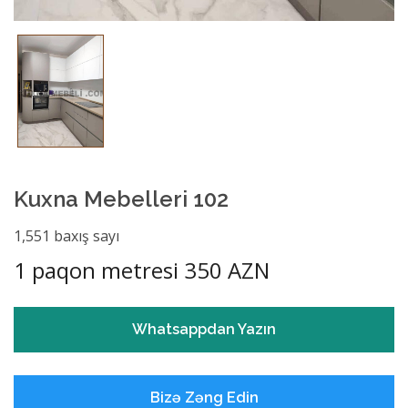
Kuxna Mebelleri 102
1,551 baxış sayı
1 paqon metresi 350 AZN
Whatsappdan Yazın
Bizə Zəng Edin