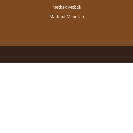
Mətbəx Mebeli
Mətbəxt Mebelləri