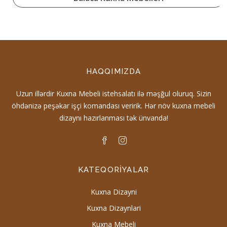
HAQQIMIZDA
Uzun illərdir Kuxna Mebeli istehsalatı ilə məşğul oluruq. Sizin
öhdənizə peşəkar işçi komandası veririk. Hər növ kuxna mebeli
dizaynı hazırlanması tək ünvanda!
KATEQORIYALAR
Kuxna Dizayni
Kuxna Dizaynlari
Kuxna Mebeli