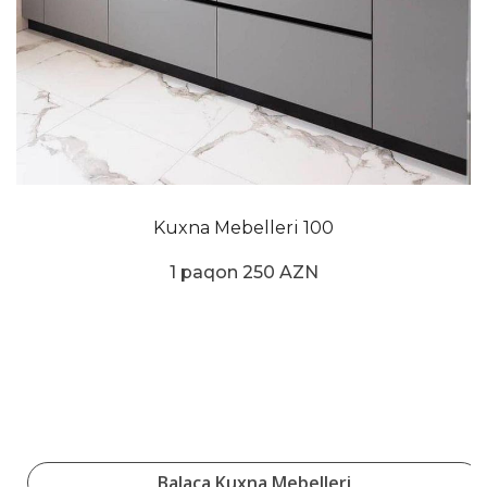
Kuxna Mebelleri 100
1 paqon 250 AZN
Balaca Kuxna Mebelleri