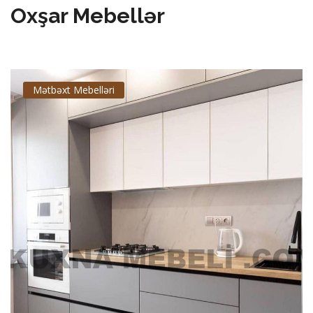
Oxşar Mebellər
Mətbəxt Mebelləri