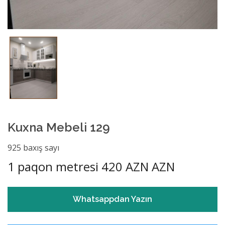
Kuxna Mebeli 129
925 baxış sayı
1 paqon metresi 420 AZN AZN
Whatsappdan Yazın