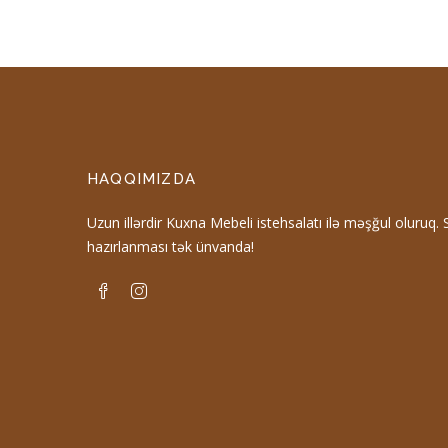
HAQQIMIZDA
Uzun illərdir Kuxna Mebeli istehsalatı ilə məşğul oluruq.
hazırlanması tək ünvanda!