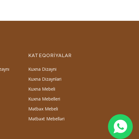
KATEQORIYALAR
zaynı
Kuxna Dizayni
Kuxna Dizaynlari
Kuxna Mebeli
Kuxna Mebelleri
Mətbəx Mebeli
Mətbəxt Mebelləri