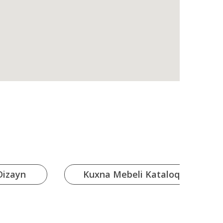
Dizayn
Kuxna Mebeli Kataloq