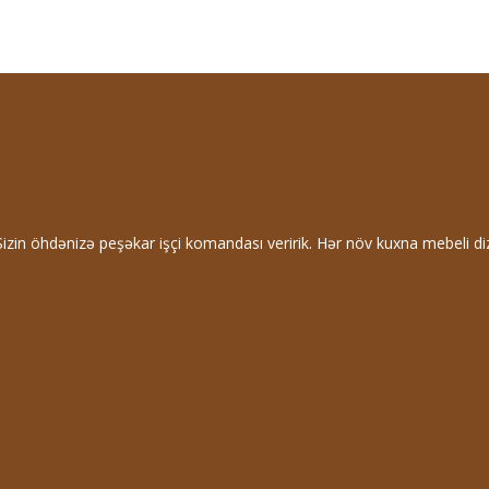
 Sizin öhdənizə peşəkar işçi komandası veririk. Hər növ kuxna mebeli di