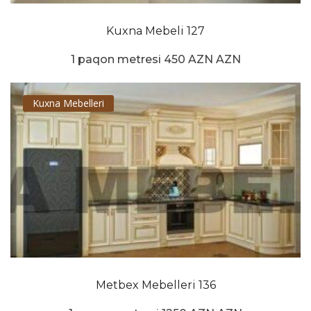
Kuxna Mebeli 127
1 paqon metresi 450 AZN AZN
Kuxna Mebelleri
Metbex Mebelleri 136