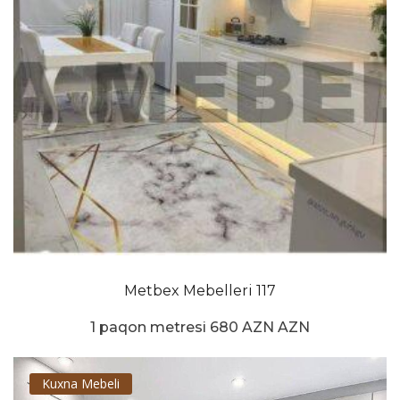
Metbex Mebelleri 117
1 paqon metresi 680 AZN AZN
Kuxna Mebeli