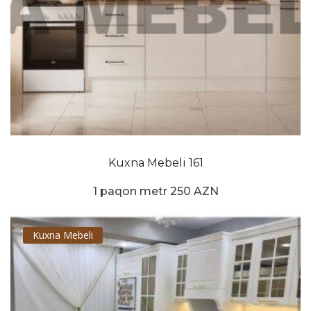
Kuxna Mebeli 161
1 paqon metr 250 AZN
Kuxna Mebeli