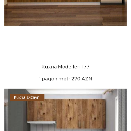
Kuxna Modelleri 177
1 paqon metr 270 AZN
Kuxna Dizayni