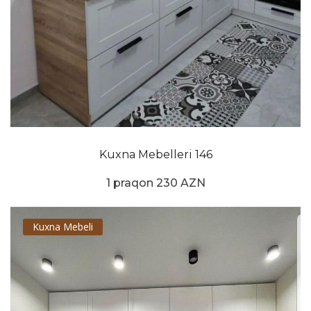
Kuxna Mebelleri 146
1 praqon 230 AZN
Kuxna Mebeli