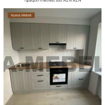
1 paqon metresi 550 AZN AZN
Kuxna Mebeli