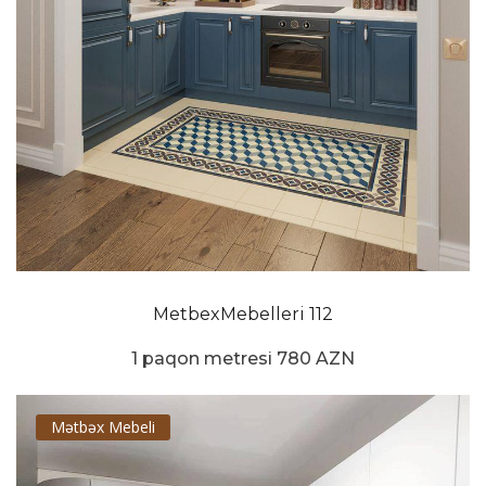
MetbexMebelleri 112
1 paqon metresi 780 AZN
Mətbəx Mebeli