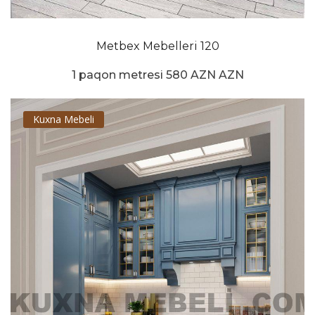
Metbex Mebelleri 120
1 paqon metresi 580 AZN AZN
Kuxna Mebeli