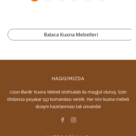
Balaca Kuxna Mebelleri
HAQQIMIZDA
Uzun illərdir Kuxna Mebeli istehsalatı ilə məşğul oluruq. Sizin
öhdənizə peşəkar işçi komandası veririk. Hər növ kuxna mebeli
dizaynı hazırlanması tək ünvanda!