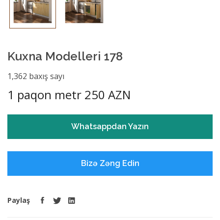
Kuxna Modelleri 178
1,362 baxış sayı
1 paqon metr 250 AZN
Whatsappdan Yazın
Bizə Zəng Edin
Paylaş