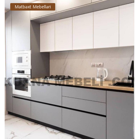
Mətbəxt Mebelləri