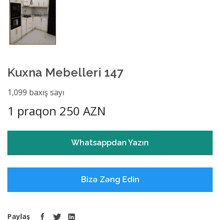
Kuxna Mebelleri 147
1,099 baxış sayı
1 praqon 250 AZN
Whatsappdan Yazın
Bizə Zəng Edin
Paylaş