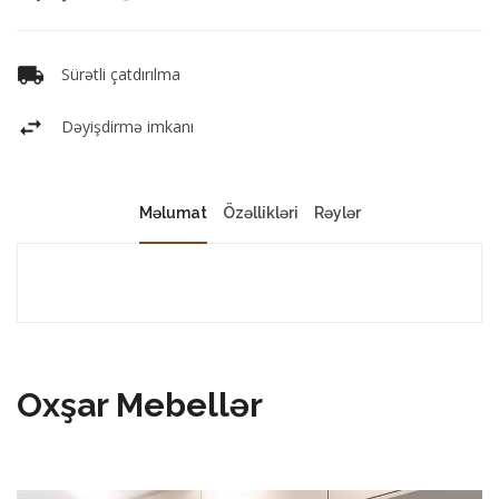
Sürətli çatdırılma
Dəyişdirmə imkanı
Məlumat
Özəllikləri
Rəylər
Oxşar Mebellər